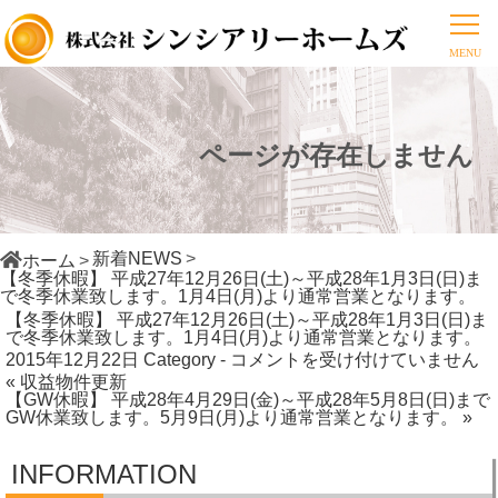
ページが存在しません
新着NEWS
ホーム
【冬季休暇】 平成27年12月26日(土)～平成28年1月3日(日)ま
で冬季休業致します。1月4日(月)より通常営業となります。
【冬季休暇】 平成27年12月26日(土)～平成28年1月3日(日)ま
で冬季休業致します。1月4日(月)より通常営業となります。
【冬
2015年12月22日
Category -
コメントを受け付けていません
« 収益物件更新
季
【GW休暇】 平成28年4月29日(金)～平成28年5月8日(日)まで
休
GW休業致します。5月9日(月)より通常営業となります。 »
暇】
平
INFORMATION
成