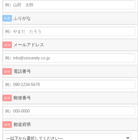
ふりがな
任意
メールアドレス
必須
電話番号
必須
郵便番号
必須
都道府県
必須