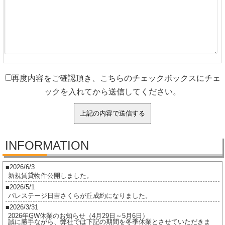
再度内容をご確認頂き、こちらのチェックボックスにチェ
ックを入れてから送信してください。
INFORMATION
2026/6/3
新規賃貸物件公開しました。
2026/5/1
パレステージ日吉さくらが丘成約になりました。
2026/3/31
2026年GW休業のお知らせ（4月29日～5月6日）
誠に勝手ながら、弊社では下記の期間を冬季休業とさせていただきま