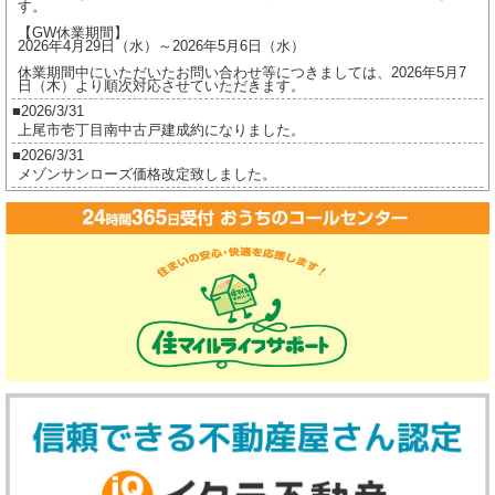
す。
【GW休業期間】
2026年4月29日（水）～2026年5月6日（水）
休業期間中にいただいたお問い合わせ等につきましては、2026年5月7
日（木）より順次対応させていただきます。
2026/3/31
上尾市壱丁目南中古戸建成約になりました。
2026/3/31
メゾンサンローズ価格改定致しました。
2026/3/16
ジオ茅ヶ崎フレシアご成約になりました。
2026/2/17
ジオ茅ヶ崎フレシア価格改定しました。
2026/2/17
プレイスヴィラ喜多見成約になりました。
2026/2/17
賃貸物件公開しました。
2025/12/8
2025年冬季休業のお知らせ（12月27日～1月5日）
誠に勝手ながら、弊社では下記の期間を冬季休業とさせていただきま
す。
【冬季休業期間】
2025年12月27日（土）～2026年1月5日（月）
休業期間中にいただいたお問い合わせ等につきましては、2026年1月6