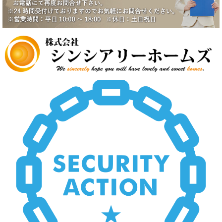
賃貸物件公開しました。
2025/5/19
中野スカイハイツ価格改定
2025/5/19
田園調布5丁目戸建価格改定
2025/5/19
八潮市南川崎戸建価格改定
2025/5/19
いすみ市大原台土地価格改定
2025/5/19
新規物件公開しました。
2025/4/2
新規物件公開しました。
2025/3/5
新規物件2件公開しました。
2025/2/21
新規賃貸物件公開致しました。
2025/2/21
上尾市壱丁目南中古戸建価格変更致しました。
2024/12/23
新規物件公開しました。
2024/12/9