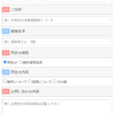
ご住所
必須
建物名等
任意
問合せ種類
必須
問合せ
物件資料請求
問合せ内容
任意
物件について
採用について
その他
お問い合わせ内容
必須