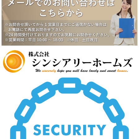
2025/6/17
八潮市南川崎戸建成約になりました。
2025/6/17
一番町シティハウス成約になりました。
2025/6/2
賃貸物件公開しました。
2025/5/19
中野スカイハイツ価格改定
2025/5/19
田園調布5丁目戸建価格改定
2025/5/19
八潮市南川崎戸建価格改定
2025/5/19
いすみ市大原台土地価格改定
2025/5/19
新規物件公開しました。
2025/4/2
新規物件公開しました。
2025/3/5
新規物件2件公開しました。
2025/2/21
新規賃貸物件公開致しました。
2025/2/21