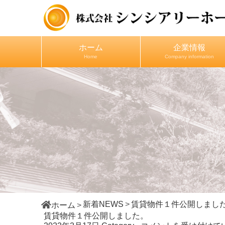
ホーム
企業情報
Home
Company information
新着NEWS
賃貸物件１件公開しまし
ホーム
賃貸物件１件公開しました。