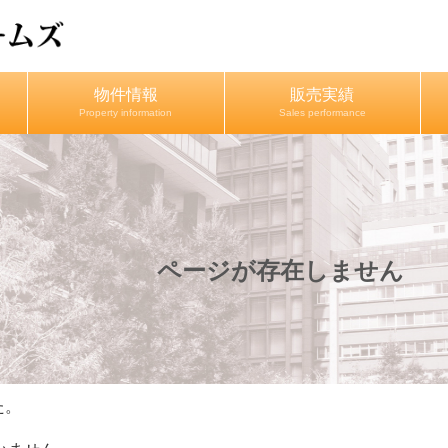
物件情報
販売実績
Property information
Sales performance
ページが存在しません
た。