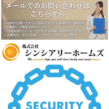
2025/6/17
八潮市南川崎戸建成約になりました。
2025/6/17
一番町シティハウス成約になりました。
2025/6/2
賃貸物件公開しました。
2025/5/19
中野スカイハイツ価格改定
2025/5/19
田園調布5丁目戸建価格改定
2025/5/19
八潮市南川崎戸建価格改定
2025/5/19
いすみ市大原台土地価格改定
2025/5/19
新規物件公開しました。
2025/4/2
新規物件公開しました。
2025/3/5
新規物件2件公開しました。
2025/2/21
新規賃貸物件公開致しました。