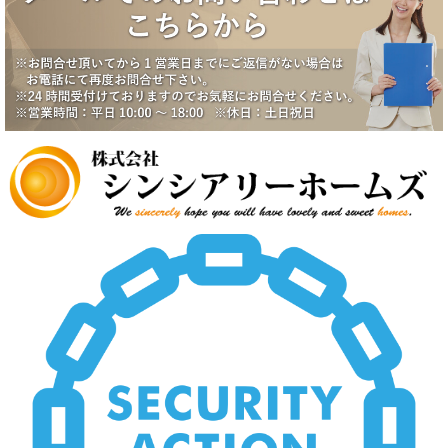
八潮市南川崎戸建成約になりました。
2025/6/17
一番町シティハウス成約になりました。
2025/6/2
賃貸物件公開しました。
2025/5/19
中野スカイハイツ価格改定
2025/5/19
田園調布5丁目戸建価格改定
2025/5/19
八潮市南川崎戸建価格改定
2025/5/19
いすみ市大原台土地価格改定
2025/5/19
新規物件公開しました。
2025/4/2
新規物件公開しました。
2025/3/5
新規物件2件公開しました。
2025/2/21
新規賃貸物件公開致しました。
2025/2/21
上尾市壱丁目南中古戸建価格変更致しました。