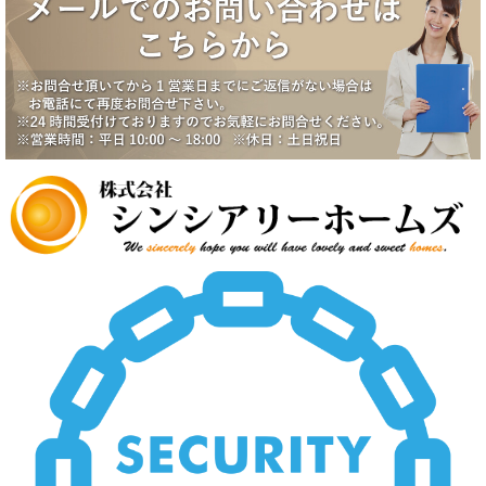
2025/6/17
八潮市南川崎戸建成約になりました。
2025/6/17
一番町シティハウス成約になりました。
2025/6/2
賃貸物件公開しました。
2025/5/19
中野スカイハイツ価格改定
2025/5/19
田園調布5丁目戸建価格改定
2025/5/19
八潮市南川崎戸建価格改定
2025/5/19
いすみ市大原台土地価格改定
2025/5/19
新規物件公開しました。
2025/4/2
新規物件公開しました。
2025/3/5
新規物件2件公開しました。
2025/2/21
新規賃貸物件公開致しました。
2025/2/21