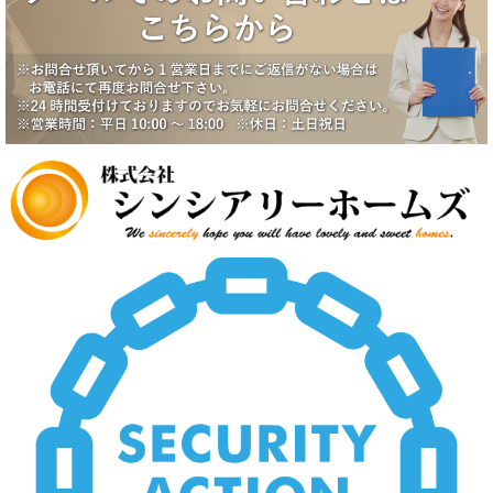
八潮市南川崎戸建成約になりました。
2025/6/17
一番町シティハウス成約になりました。
2025/6/2
賃貸物件公開しました。
2025/5/19
中野スカイハイツ価格改定
2025/5/19
田園調布5丁目戸建価格改定
2025/5/19
八潮市南川崎戸建価格改定
2025/5/19
いすみ市大原台土地価格改定
2025/5/19
新規物件公開しました。
2025/4/2
新規物件公開しました。
2025/3/5
新規物件2件公開しました。
2025/2/21
新規賃貸物件公開致しました。
2025/2/21
上尾市壱丁目南中古戸建価格変更致しました。