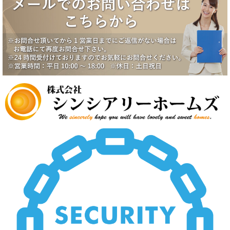
2025/6/17
八潮市南川崎戸建成約になりました。
2025/6/17
一番町シティハウス成約になりました。
2025/6/2
賃貸物件公開しました。
2025/5/19
中野スカイハイツ価格改定
2025/5/19
田園調布5丁目戸建価格改定
2025/5/19
八潮市南川崎戸建価格改定
2025/5/19
いすみ市大原台土地価格改定
2025/5/19
新規物件公開しました。
2025/4/2
新規物件公開しました。
2025/3/5
新規物件2件公開しました。
2025/2/21
新規賃貸物件公開致しました。
2025/2/21