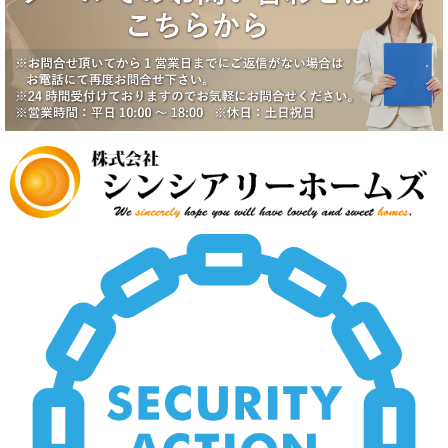
八潮市南川崎戸建成約になりました。
2025/6/17
一番町シティハウス成約になりました。
2025/6/2
賃貸物件公開しました。
2025/5/19
中野スカイハイツ価格改定
2025/5/19
田園調布5丁目戸建価格改定
2025/5/19
八潮市南川崎戸建価格改定
2025/5/19
いすみ市大原台土地価格改定
2025/5/19
新規物件公開しました。
2025/4/2
新規物件公開しました。
2025/3/5
新規物件2件公開しました。
2025/2/21
新規賃貸物件公開致しました。
2025/2/21
上尾市壱丁目南中古戸建価格変更致しました。