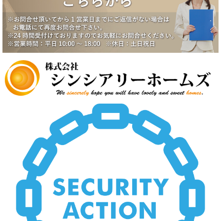
2025/6/17
一番町シティハウス成約になりました。
2025/6/2
賃貸物件公開しました。
2025/5/19
中野スカイハイツ価格改定
2025/5/19
田園調布5丁目戸建価格改定
2025/5/19
八潮市南川崎戸建価格改定
2025/5/19
いすみ市大原台土地価格改定
2025/5/19
新規物件公開しました。
2025/4/2
新規物件公開しました。
2025/3/5
新規物件2件公開しました。
2025/2/21
新規賃貸物件公開致しました。
2025/2/21
上尾市壱丁目南中古戸建価格変更致しました。
2024/12/23