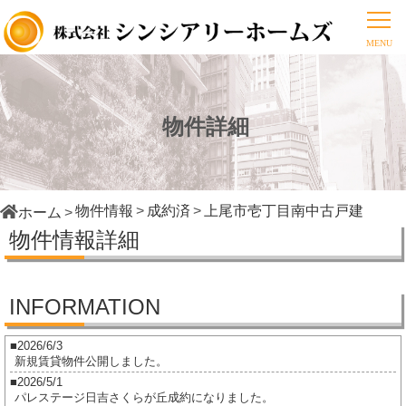
物件詳細
物件情報
成約済
上尾市壱丁目南中古戸建
ホーム
物件情報詳細
INFORMATION
2026/6/3
新規賃貸物件公開しました。
2026/5/1
パレステージ日吉さくらが丘成約になりました。