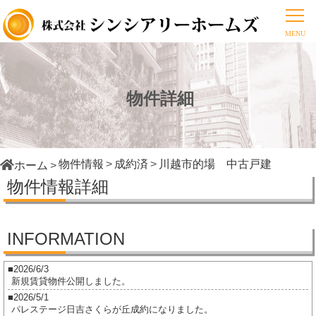
物件詳細
物件情報
成約済
川越市的場 中古戸建
ホーム
物件情報詳細
INFORMATION
2026/6/3
新規賃貸物件公開しました。
2026/5/1
パレステージ日吉さくらが丘成約になりました。