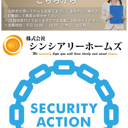
2025/6/17
一番町シティハウス成約になりました。
2025/6/2
賃貸物件公開しました。
2025/5/19
中野スカイハイツ価格改定
2025/5/19
田園調布5丁目戸建価格改定
2025/5/19
八潮市南川崎戸建価格改定
2025/5/19
いすみ市大原台土地価格改定
2025/5/19
新規物件公開しました。
2025/4/2
新規物件公開しました。
2025/3/5
新規物件2件公開しました。
2025/2/21
新規賃貸物件公開致しました。
2025/2/21
上尾市壱丁目南中古戸建価格変更致しました。
2024/12/23