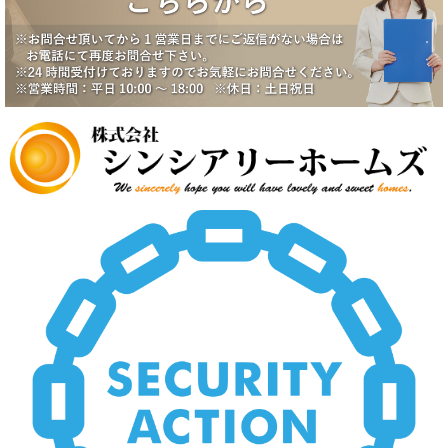
2025/6/17
一番町シティハウス成約になりました。
2025/6/2
賃貸物件公開しました。
2025/5/19
中野スカイハイツ価格改定
2025/5/19
田園調布5丁目戸建価格改定
2025/5/19
八潮市南川崎戸建価格改定
2025/5/19
いすみ市大原台土地価格改定
2025/5/19
新規物件公開しました。
2025/4/2
新規物件公開しました。
2025/3/5
新規物件2件公開しました。
2025/2/21
新規賃貸物件公開致しました。
2025/2/21
上尾市壱丁目南中古戸建価格変更致しました。
2024/12/23