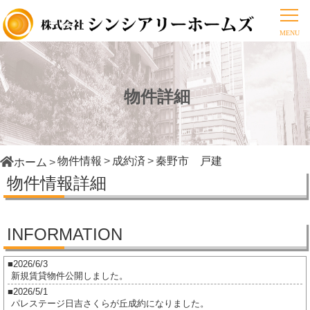
物件詳細
物件情報
成約済
秦野市 戸建
ホーム
物件情報詳細
INFORMATION
2026/6/3
新規賃貸物件公開しました。
2026/5/1
パレステージ日吉さくらが丘成約になりました。