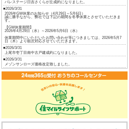
パレステージ日吉さくらが丘成約になりました。
2026/3/31
2026年GW休業のお知らせ（4月29日～5月6日）
誠に勝手ながら、弊社では下記の期間を冬季休業とさせていただきま
す。
【GW休業期間】
2026年4月29日（水）～2026年5月6日（水）
休業期間中にいただいたお問い合わせ等につきましては、2026年5月7
日（木）より順次対応させていただきます。
2026/3/31
上尾市壱丁目南中古戸建成約になりました。
2026/3/31
メゾンサンローズ価格改定致しました。
2026/3/16
ジオ茅ヶ崎フレシアご成約になりました。
2026/2/17
ジオ茅ヶ崎フレシア価格改定しました。
2026/2/17
プレイスヴィラ喜多見成約になりました。
2026/2/17
賃貸物件公開しました。
2025/12/8
2025年冬季休業のお知らせ（12月27日～1月5日）
誠に勝手ながら、弊社では下記の期間を冬季休業とさせていただきま
す。