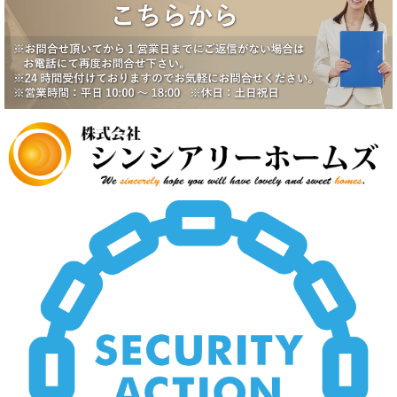
2025/6/17
一番町シティハウス成約になりました。
2025/6/2
賃貸物件公開しました。
2025/5/19
中野スカイハイツ価格改定
2025/5/19
田園調布5丁目戸建価格改定
2025/5/19
八潮市南川崎戸建価格改定
2025/5/19
いすみ市大原台土地価格改定
2025/5/19
新規物件公開しました。
2025/4/2
新規物件公開しました。
2025/3/5
新規物件2件公開しました。
2025/2/21
新規賃貸物件公開致しました。
2025/2/21
上尾市壱丁目南中古戸建価格変更致しました。