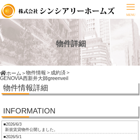
物件詳細
物件情報
成約済
ホーム
GENOVIA西新井大師greenveil
物件情報詳細
INFORMATION
2026/6/3
新規賃貸物件公開しました。
2026/5/1