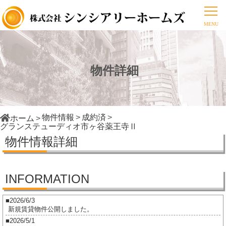
物件詳細
物件情報
成約済
ホーム
グランステューディオ市ヶ谷薬王寺Ⅱ
物件情報詳細
INFORMATION
2026/6/3
新規賃貸物件公開しました。
2026/5/1