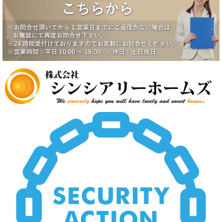
2025/6/17
一番町シティハウス成約になりました。
2025/6/2
賃貸物件公開しました。
2025/5/19
中野スカイハイツ価格改定
2025/5/19
田園調布5丁目戸建価格改定
2025/5/19
八潮市南川崎戸建価格改定
2025/5/19
いすみ市大原台土地価格改定
2025/5/19
新規物件公開しました。
2025/4/2
新規物件公開しました。
2025/3/5
新規物件2件公開しました。
2025/2/21
新規賃貸物件公開致しました。
2025/2/21
上尾市壱丁目南中古戸建価格変更致しました。