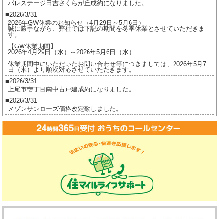
パレステージ日吉さくらが丘成約になりました。
2026/3/31
2026年GW休業のお知らせ（4月29日～5月6日）
誠に勝手ながら、弊社では下記の期間を冬季休業とさせていただきま
す。
【GW休業期間】
2026年4月29日（水）～2026年5月6日（水）
休業期間中にいただいたお問い合わせ等につきましては、2026年5月7
日（木）より順次対応させていただきます。
2026/3/31
上尾市壱丁目南中古戸建成約になりました。
2026/3/31
メゾンサンローズ価格改定致しました。
2026/3/16
ジオ茅ヶ崎フレシアご成約になりました。
2026/2/17
ジオ茅ヶ崎フレシア価格改定しました。
2026/2/17
プレイスヴィラ喜多見成約になりました。
2026/2/17
賃貸物件公開しました。
2025/12/8
2025年冬季休業のお知らせ（12月27日～1月5日）
誠に勝手ながら、弊社では下記の期間を冬季休業とさせていただきま
す。